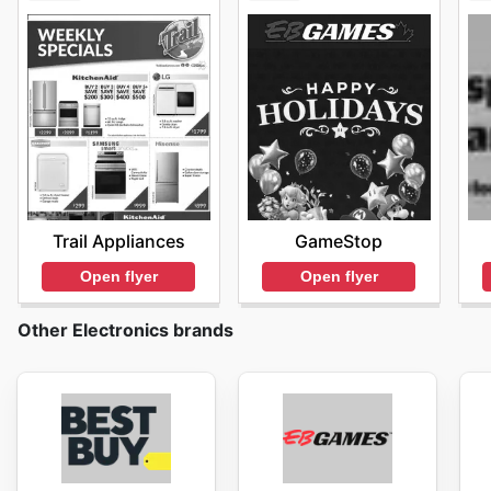
Trail Appliances
GameStop
Open flyer
Open flyer
Other Electronics brands