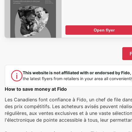
Open flyer
F
This website is not affiliated with or endorsed by Fido, 
the latest flyers from retailers in your area all convenient
How to save money at Fido
Les Canadiens font confiance à Fido, un chef de file dans 
des prix compétitifs. Les acheteurs avisés peuvent réali
régulières, aux ventes exclusives et à une vaste sélectio
l'électronique de pointe accessible à tous, leur permettant