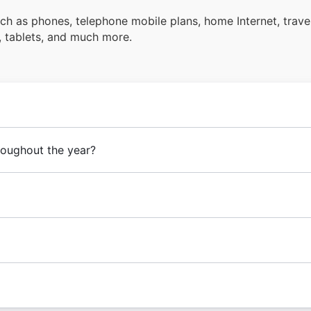
ch as phones, telephone mobile plans, home Internet, trav
, tablets, and much more.
roughout the year?