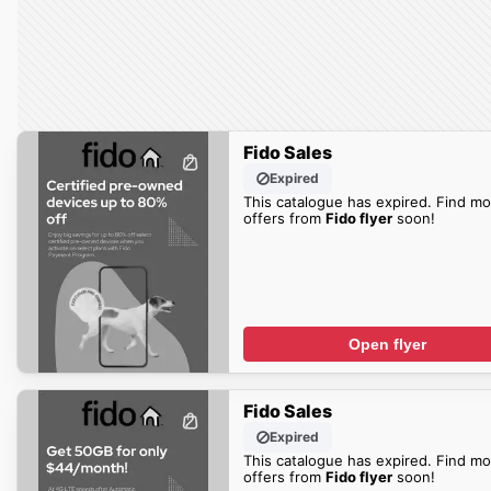
Fido Sales
Expired
This catalogue has expired. Find mo
offers from
Fido flyer
soon!
Open flyer
Fido Sales
Expired
This catalogue has expired. Find mo
offers from
Fido flyer
soon!