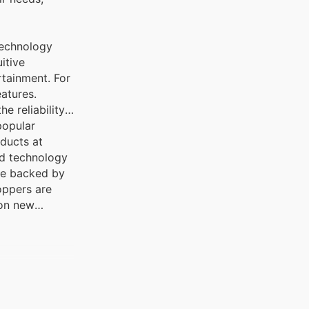
technology
itive
tainment. For
atures.
e reliability
popular
ducts at
ed technology
se backed by
oppers are
 on new