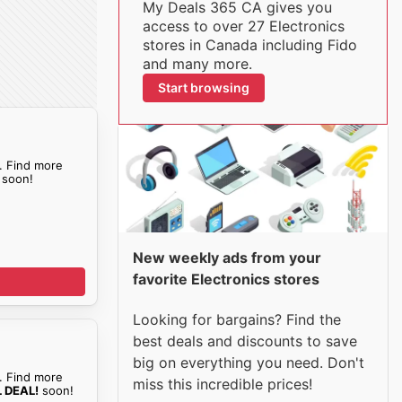
My Deals 365 CA gives you
access to over 27 Electronics
stores in Canada including Fido
and many more.
Start browsing
. Find more
soon!
New weekly ads from your
favorite Electronics stores
Looking for bargains? Find the
best deals and discounts to save
big on everything you need. Don't
. Find more
miss this incredible prices!
 DEAL!
soon!