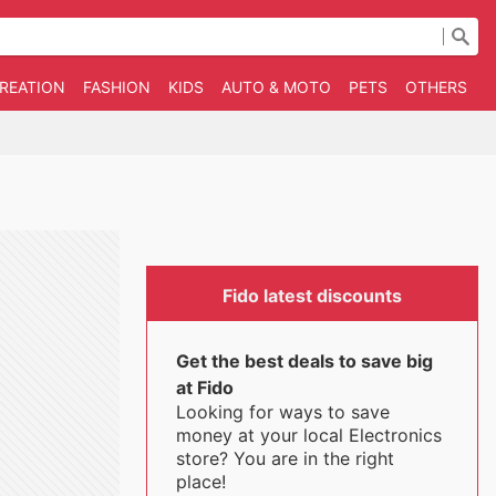
CREATION
FASHION
KIDS
AUTO & MOTO
PETS
OTHERS
B
Fido latest discounts
Get the best deals to save big
at Fido
Looking for ways to save
money at your local Electronics
store? You are in the right
place!