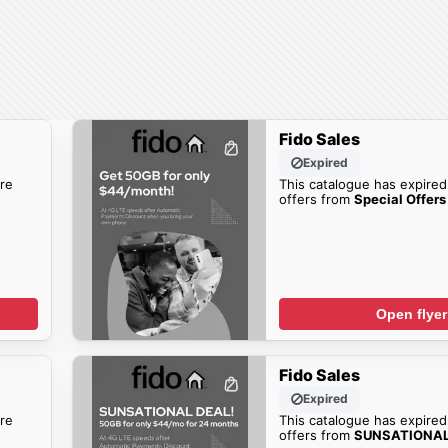
Fido Sales
Expired
re
This catalogue has expired
offers from
Special Offers
Open flyer
Fido Sales
Expired
re
This catalogue has expired
offers from
SUNSATIONAL