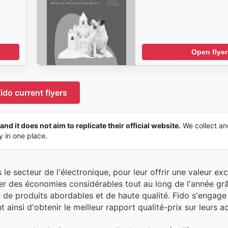
Open flyer
ido current flyers
and it does not aim to replicate their official website.
We collect an
ly in one place.
le secteur de l'électronique, pour leur offrir une valeur exc
ser des économies considérables tout au long de l'année gr
n de produits abordables et de haute qualité. Fido s'engage
 ainsi d'obtenir le meilleur rapport qualité-prix sur leurs a