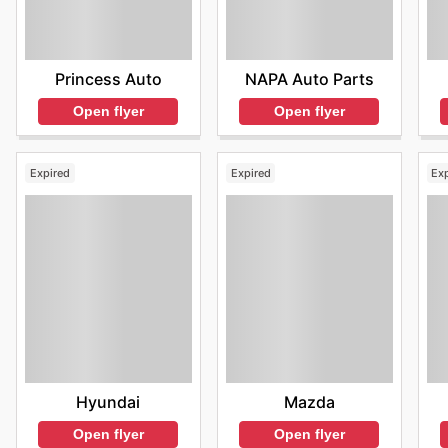
Princess Auto
NAPA Auto Parts
Open flyer
Open flyer
Expired
Expired
Ex
Hyundai
Mazda
Open flyer
Open flyer