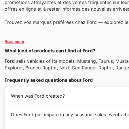
promotions attrayantes et des ventes fréquentes sur leurs
offres en ligne et à rester informés des nouvelles arrivé
Trouvez vos marques préférées chez Ford — explorez leur
Read more
What kind of products can I find at Ford?
Ford
sells vehicles of its models: Mustang, Taurus, Must
Explorer, Bronco Raptor, Next-Gen Ranger Raptor, Ranger
Frequently asked questions about Ford
When was Ford created?
Does Ford participate in any seasonal sales events th