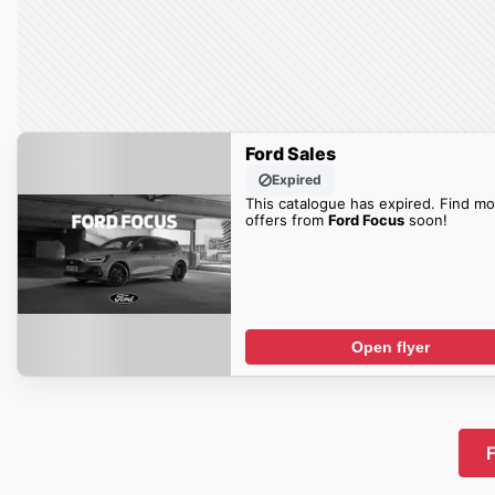
Ford Sales
Expired
This catalogue has expired. Find mo
offers from
Ford Focus
soon!
Open flyer
F