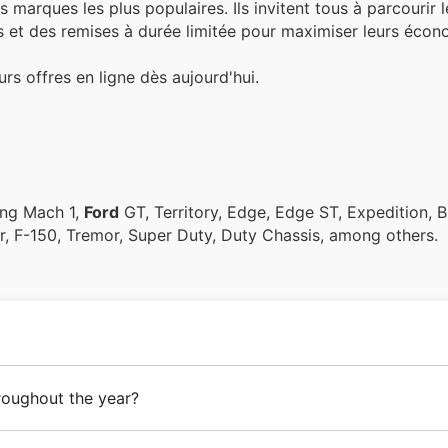
 marques les plus populaires. Ils invitent tous à parcourir l
es et des remises à durée limitée pour maximiser leurs écon
s offres en ligne dès aujourd'hui.
ang Mach 1,
Ford
GT, Territory, Edge, Edge ST, Expedition, 
, F-150, Tremor, Super Duty, Duty Chassis, among others.
roughout the year?