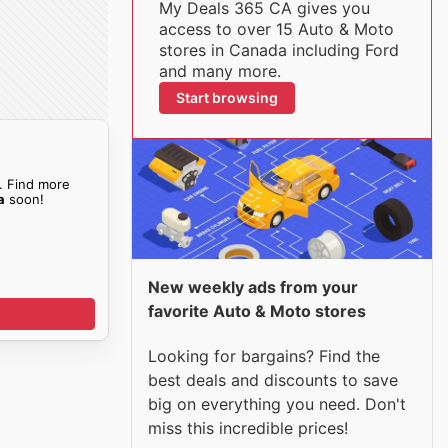
My Deals 365 CA gives you
access to over 15 Auto & Moto
stores in Canada including Ford
and many more.
Start browsing
. Find more
a
soon!
New weekly ads from your
favorite Auto & Moto stores
Looking for bargains? Find the
best deals and discounts to save
big on everything you need. Don't
miss this incredible prices!