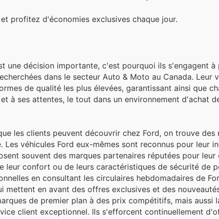
 et profitez d'économies exclusives chaque jour.
st une décision importante, c'est pourquoi ils s'engagent à
s recherchées dans le secteur Auto & Moto au Canada. Leur 
rmes de qualité les plus élevées, garantissant ainsi que ch
et à ses attentes, le tout dans un environnement d'achat d
s que les clients peuvent découvrir chez Ford, on trouve de
. Les véhicules Ford eux-mêmes sont reconnus pour leur in
oposent souvent des marques partenaires réputées pour leur
de leur confort ou de leurs caractéristiques de sécurité de p
nnelles en consultant les circulaires hebdomadaires de For
i mettent en avant des offres exclusives et des nouveautés
arques de premier plan à des prix compétitifs, mais aussi l
ce client exceptionnel. Ils s'efforcent continuellement d'of