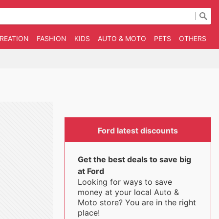
CREATION
FASHION
KIDS
AUTO & MOTO
PETS
OTHERS
B
Ford latest discounts
Get the best deals to save big
at Ford
Looking for ways to save
money at your local Auto &
Moto store? You are in the right
place!