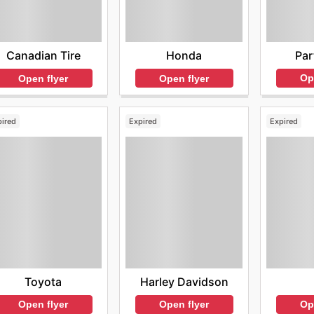
Par
Canadian Tire
Honda
Op
Open flyer
Open flyer
pired
Expired
Expired
Toyota
Harley Davidson
Open flyer
Open flyer
Op