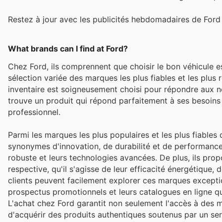
Restez à jour avec les publicités hebdomadaires de Ford
What brands can I find at Ford?
Chez Ford, ils comprennent que choisir le bon véhicule e
sélection variée des marques les plus fiables et les plu
inventaire est soigneusement choisi pour répondre aux no
trouve un produit qui répond parfaitement à ses besoins 
professionnel.
Parmi les marques les plus populaires et les plus fiable
synonymes d'innovation, de durabilité et de performance
robuste et leurs technologies avancées. De plus, ils pr
respective, qu'il s'agisse de leur efficacité énergétique, 
clients peuvent facilement explorer ces marques exceptio
prospectus promotionnels et leurs catalogues en ligne qu
L'achat chez Ford garantit non seulement l'accès à des m
d'acquérir des produits authentiques soutenus par un servi