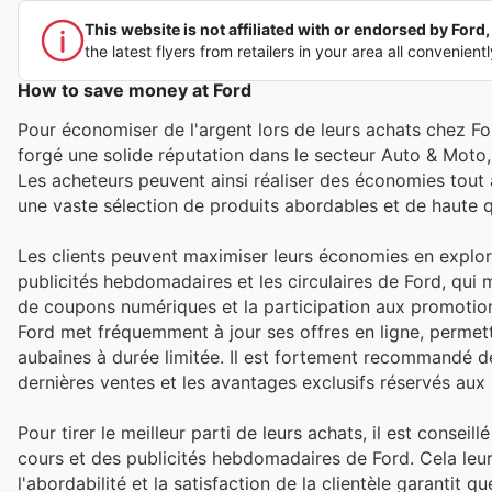
This website is not affiliated with or endorsed by Ford, 
the latest flyers from retailers in your area all convenient
How to save money at Ford
Pour économiser de l'argent lors de leurs achats chez Fo
forgé une solide réputation dans le secteur Auto & Moto, 
Les acheteurs peuvent ainsi réaliser des économies tout a
une vaste sélection de produits abordables et de haute q
Les clients peuvent maximiser leurs économies en exploran
publicités hebdomadaires et les circulaires de Ford, qui me
de coupons numériques et la participation aux promotion
Ford met fréquemment à jour ses offres en ligne, permett
aubaines à durée limitée. Il est fortement recommandé de v
dernières ventes et les avantages exclusifs réservés au
Pour tirer le meilleur parti de leurs achats, il est consei
cours et des publicités hebdomadaires de Ford. Cela le
l'abordabilité et la satisfaction de la clientèle garantit