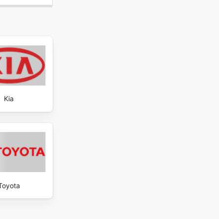
Kia
Toyota