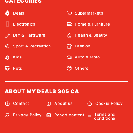
CATEGORIES
Deals
Supermarkets
Electronics
Home & Furniture
DIY & Hardware
Health & Beauty
Sport & Recreation
Fashion
Kids
Auto & Moto
Pets
Others
ABOUT MY DEALS 365 CA
Contact
About us
Cookie Policy
Terms and
Privacy Policy
Report content
conditions