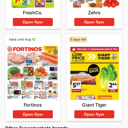
FreshCo.
Zehrs
Open flyer
Open flyer
Valid until Aug 12
5 days left
Fortinos
Giant Tiger
Open flyer
Open flyer