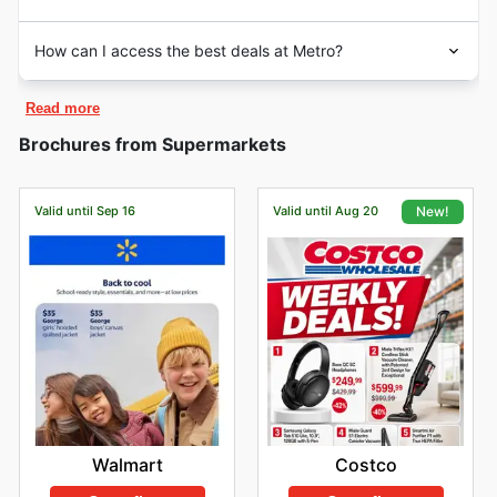
How can I access the best deals at Metro?
Read more
Brochures from Supermarkets
Valid until Sep 16
Valid until Aug 20
New!
Walmart
Costco