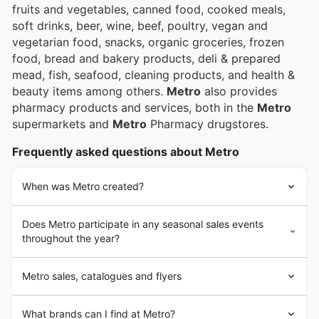
souvent des offres exclusives et des promotions
fruits and vegetables, canned food, cooked meals,
attrayantes.
soft drinks, beer, wine, beef, poultry, vegan and
vegetarian food, snacks, organic groceries, frozen
food, bread and bakery products, deli & prepared
mead, fish, seafood, cleaning products, and health &
beauty items among others.
Metro
also provides
pharmacy products and services, both in the
Metro
supermarkets and
Metro
Pharmacy drugstores.
Frequently asked questions about Metro
When was Metro created?
Does Metro participate in any seasonal sales events
throughout the year?
Metro sales, catalogues and flyers
What brands can I find at Metro?