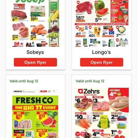
Sobeys
Longo's
Open flyer
Open flyer
Valid until Aug 12
Valid until Aug 12