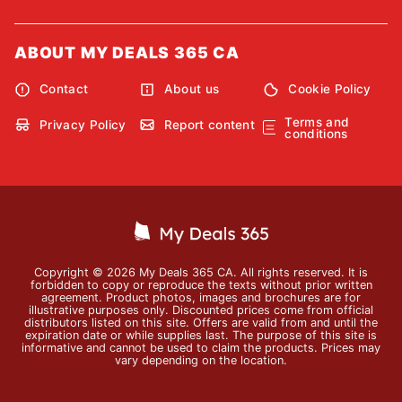
ABOUT MY DEALS 365 CA
Contact
About us
Cookie Policy
Terms and
Privacy Policy
Report content
conditions
Copyright © 2026 My Deals 365 CA. All rights reserved. It is
forbidden to copy or reproduce the texts without prior written
agreement. Product photos, images and brochures are for
illustrative purposes only. Discounted prices come from official
distributors listed on this site. Offers are valid from and until the
expiration date or while supplies last. The purpose of this site is
informative and cannot be used to claim the products. Prices may
vary depending on the location.