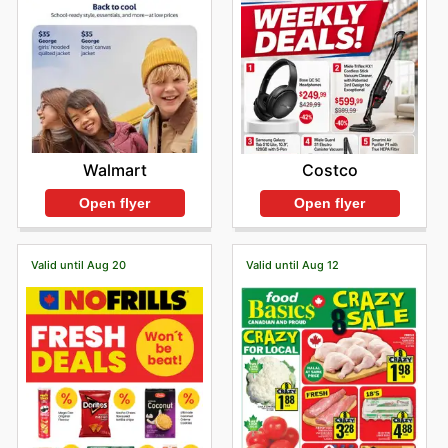
Walmart
Costco
Open flyer
Open flyer
Valid until Aug 20
Valid until Aug 12