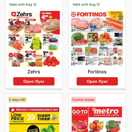
Valid until Aug 12
Valid until Aug 12
Zehrs
Fortinos
Open flyer
Open flyer
5 days left
Expires today!