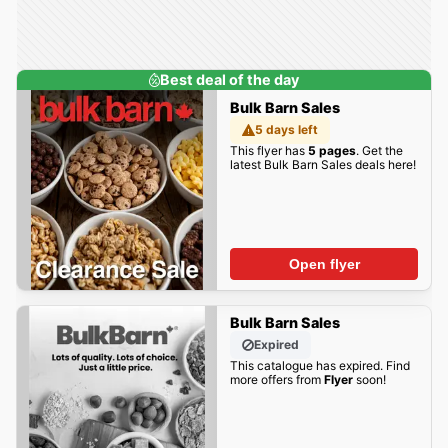
Best deal of the day
Bulk Barn Sales
5 days left
This flyer has
5 pages
. Get the
latest Bulk Barn Sales deals here!
Open flyer
Bulk Barn Sales
Expired
This catalogue has expired. Find
more offers from
Flyer
soon!