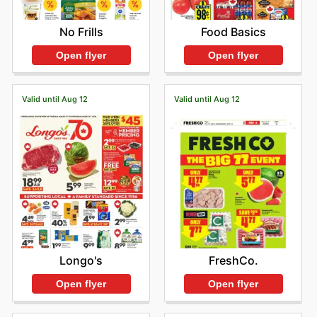
No Frills
Food Basics
Open flyer
Open flyer
Valid until Aug 12
Valid until Aug 12
Longo's
FreshCo.
Open flyer
Open flyer