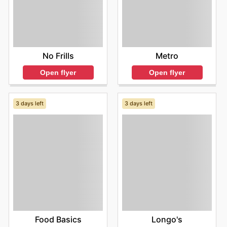
No Frills
Metro
Open flyer
Open flyer
3 days left
3 days left
Food Basics
Longo's