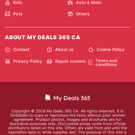
Kids
Auto & Moto
Pets
Others
ABOUT MY DEALS 365 CA
Contact
About us
Cookie Policy
Terms and
Privacy Policy
Report content
conditions
Copyright © 2026 My Deals 365 CA. All rights reserved. It is
forbidden to copy or reproduce the texts without prior written
agreement. Product photos, images and brochures are for
illustrative purposes only. Discounted prices come from official
distributors listed on this site. Offers are valid from and until the
expiration date or while supplies last. The purpose of this site is